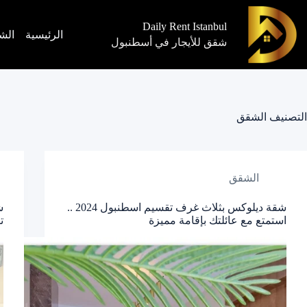
Daily Rent Istanbul
الرئيسية
الش
شقق للأيجار في أسطنبول
التصنيف
الشقق
الشقق
شقة ديلوكس بثلاث غرف تقسيم اسطنبول 2024 ..
ش
استمتع مع عائلتك بإقامة مميزة
تق