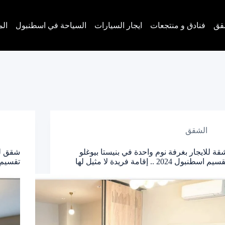
قق
فنادق و منتجعات
ايجار السيارات
السياحة في اسطنبول
الم
الشقق
قة للايجار بغرفة نوم واحدة في بنيستا بيوغلو
شقق لل
سيم اسطنبول 2024 .. إقامة فريدة لا مثيل لها
تقسيم اسطنبول 024