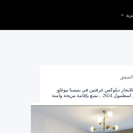
زيد
الشقق
ايجار ديلوكس غرفتين في بنيستا بيوغلو
2 .. تمتع بإقامة مريحة وآمنة