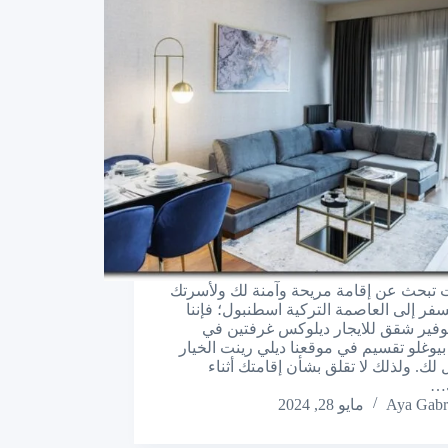
نت تبحث عن إقامة مريحة وآمنة لك ولأسرتك
سفر إلى العاصمة التركية اسطنبول؛ فإننا
بتوفير شقق للايجار ديلوكس غرفتين في
 بيوغلو تقسيم في موقعنا ديلي رينت الخيار
 لك. ولذلك لا تقلق بشأن إقامتك أثناء
ك…
Aya Gabr
مايو 28, 2024