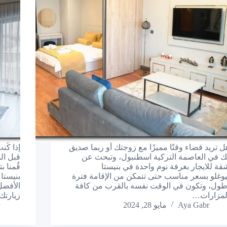
ل تريد قضاء وقتًا مميزًا مع زوجتك أو ربما صديق
إذا كُ
ك في العاصمة التركية اسطنبول، وتبحث عن
قبل ال
قة للايجار بغرفة نوم واحدة في بنيستا
قُمنا 
يوغلو بسعر مناسب حتى تتمكن من الإقامة فترة
بنيستا
طول، وتكون في الوقت نفسه بالقرب من كافة
الأفضل
لمزارات…
زيارت
Aya Gabr
مايو 28, 2024