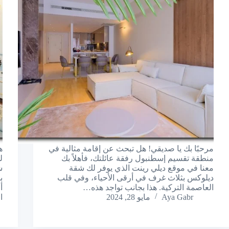
مرحبًا بك يا صديقي! هل تبحث عن إقامة مثالية في
ه
منطقة تقسيم إسطنبول رفقة عائلتك، فأهلاً بك
ل
معنا في موقع ديلي رينت الذي يوفر لك شقة
ش
ديلوكس بثلاث غرف في أرقى الأحياء، وفي قلب
ب
العاصمة التركية. هذا بجانب تواجد هذه…
أ
Aya Gabr
مايو 28, 2024
ا