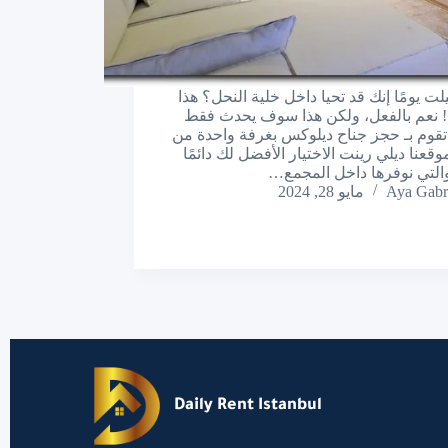
ت يومًا إنك قد تحيا داخل خلية النحل؟ هذا
نعم بالفعل، ولكن هذا سوف يحدث فقط
تقوم بـ حجز جناح ديلوكس بغرفة واحدة من
قعنا ديلي رينت الاختيار الأفضل لك دائمًا
. والتي نوفرها داخل المجمع…
Aya Gabr
مايو 28, 2024
Daily Rent Istanbul