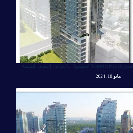
فندق Somerset maslak اسطنبول .. أنت في أحضان الطبيعة
مايو 18, 2024