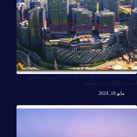
فندق MASLAK 1453 residence .. أنت في وسط المجمع
السكني الأكبر في اسطنبول
مايو 18, 2024