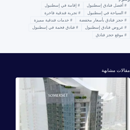
#
أفضل فنادق إسطنبول
#
إقامة في إسطنبول
#
السياحة في إسطنبول
#
تجربة فندقية فاخرة
#
حجز فنادق بأسعار مخفضة
#
خدمات فندقية مميزة
#
عروض فنادق إسطنبول
#
فنادق فخمة في إسطنبول
#
موقع حجز فنادق
مقالات مشابهة