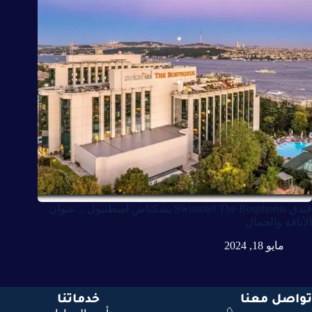
فندق Swissotel The Bosphorus بشكتاش اسطنبول .. عنوان
الأناقة والجمال
مايو 18, 2024
تواصل معنا
خدماتنا