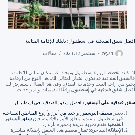
افضل شقق الفندقية في اسطنبول: دليلك للإقامة المثالية
zeyad
سبتمبر 12, 2023
مقالات
إذا كنت تخطط لزيارة إسطنبول وتبحث عن مكان مثالي للإقامة،
فالشقق الفندقية قد تكون الخيار المثالي لك. هذا النوع من الإقامة
يجمع بين راحة البيت وخدمات الفندق. وفي هذا المقال، سنعرض لك
أفضل
شقق فندقية في إسطنبول
وفقًا للتقييمات والمراجعات.
شقق فندقية على البسفور:
افضل شقق الفندقية في اسطنبول
تعتبر
منطقة البوسفور واحدة من أبرز وأروع المناطق السياحية
في إسطنبول. وعندما يتعلق الأمر بالإقامة، فإن
شقق
البسفور
الفندقية
تقدم تجربة فريدة ومميزة للزوار.
الإطلالة الساحرة
: تمتاز معظم هذه الشقق بإطلالة مباشرة