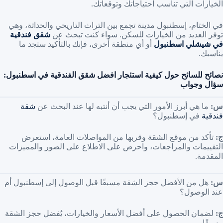
الخيارات التي تناسب احتياجاتك وتوقعاتك.
في الختام، إسطنبول مدينة تجمع بين التراث التاريخي والحداثة، وهي
توفر العديد من الخيارات للسكن. سواء كنت تبحث عن
شقق فندقية
في شيشلي اسطنبول
أو أي منطقة أخرى، فإنك بالتأكيد ستجد ما
يناسبك.
نصائح للسائح حول كيفية استئجار افضل شقق الفندقية في اسطنبول:
سؤال وجواب
س:
ما هي أبرز الأمور التي يجب أن أنتبه لها عند البحث عن
شقة
فندقية
في إسطنبول؟
ج:
تأكد من موقع الشقة وقربها من المواصلات العامة، استعرض
التقييمات والمراجعات، واحرص على الاطلاع على الصور والمميزات
المقدمة.
س:
هل من الأفضل حجز الشقة مسبقًا قبل الوصول إلى إسطنبول أم
عند الوصول؟
ج:
لضمان الحصول على أفضل الأسعار والخيارات، يُفضل حجز الشقة
مسبقًا.