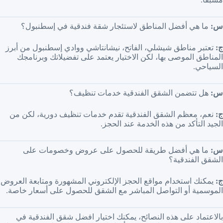
س:
ما هي أفضل المناطق لاستئجار شقة فندقية في إسطنبول؟
ج:
تعتبر مناطق شيشلي، الفاتح، نيشانتاشي ووادي إسطنبول من أبرز
المناطق الموصى بها، لكن الاختيار يعتمد على تفضيلاتك وبرنامجك
السياحي.
س:
هل تتضمن الشقق الفندقية خدمات تنظيف؟
ج:
نعم، معظم الشقق الفندقية تقدم خدمات تنظيف دورية، لكن من
الجيد التأكد من هذه الخدمة عند الحجز.
س:
ما هي أفضل طريقة للحصول على عروض وخصومات على
الشقق الفندقية؟
ج:
يمكنك استخدام مواقع الحجز الإلكتروني المشهورة ومتابعة العروض
الموسمية أو التواصل المباشر مع الشقق للحصول على أسعار خاصة.
بالاعتماد على هذه النصائح، يمكنك اختيار افضل شقق الفندقية في