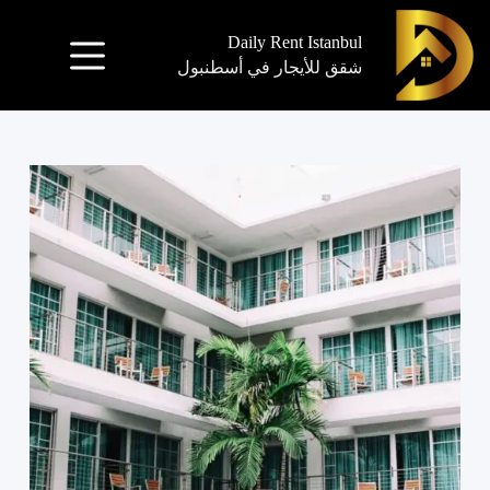
Daily Rent Istanbul
شقق للأيجار في أسطنبول