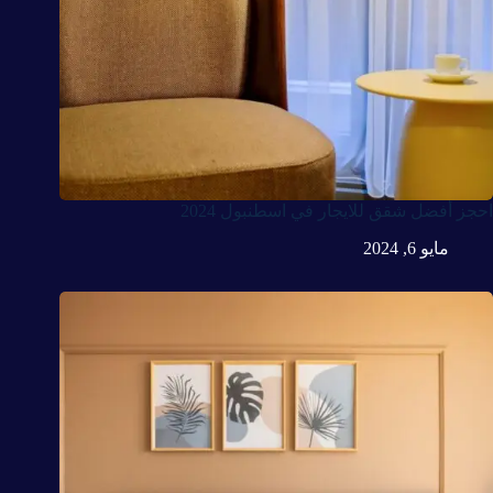
احجز أفضل شقق للايجار في اسطنبول 2024
مايو 6, 2024