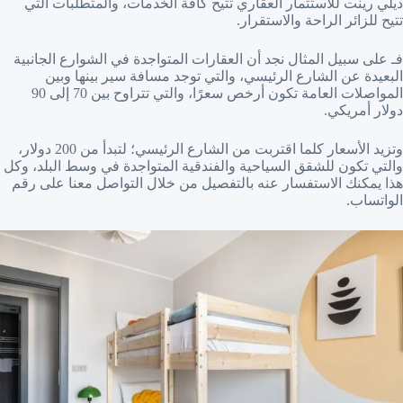
ديلي رينت للاستثمار العقاري تتيح كافة الخدمات، والمتطلبات التي
تتيح للزائر الراحة والاستقرار.
فـ على سبيل المثال نجد أن العقارات المتواجدة في الشوارع الجانبية
البعيدة عن الشارع الرئيسي، والتي توجد مسافة سير بينها وبين
المواصلات العامة تكون أرخص سعرًا، والتي تتراوح بين 70 إلى 90
دولار أمريكي.
وتزيد الأسعار كلما اقتربت من الشارع الرئيسي؛ لتبدأ من 200 دولار،
والتي تكون للشقق السياحية والفندقية المتواجدة في وسط البلد، وكل
هذا يمكنك الاستفسار عنه بالتفصيل من خلال التواصل معنا على رقم
الواتساب.