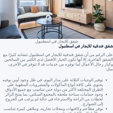
شقق للايجار في اسطنبول
شقق فندقية للايجار في اسطنبول
على الرغم من أن شقق فندقية للايجار في اسطنبول تتشابه كثيرًا مع
الشقق الفاخرة، إلا أنها تكون الخيار الأفضل لدى الكثير من السائحين
وكبار رجال الأعمال لما توفره من خدمات قد لا تتوفر في الأخرى،
مثل:
توفير الوجبات الثلاثة على مدار اليوم، في ظل وجود أوبن بوفيه
يحتوي على كافة أنواع المأكولات والمشروبات المطهية على
الطرق المختلفة لأكثر من دولة حتى تتناسب مع جميع الأذواق.
وجود حمامات سباحة ملحقة بالمجمع السكني، بما يمنح الزائر
لحظات من الراحة والاسترخاء في حالة لم يرغب في الخروج
إلى الشوارع.
توفر مطاعم وكافيهات ومحلات تجارية، وملاهي كبيرة تتناسب