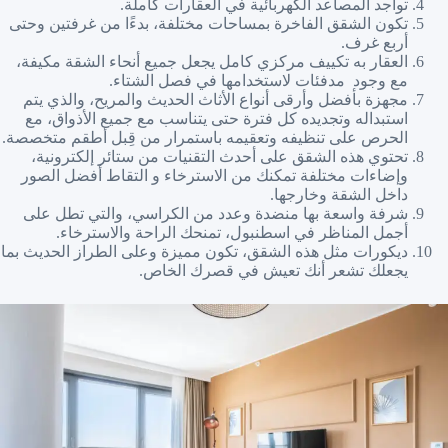
تواجد المصاعد الكهربائية في العقارات كاملة.
تكون الشقق الفاخرة بمساحات مختلفة، بدءًا من غرفتين وحتى
أربع غرف.
العقار به تكييف مركزي كامل يجعل جميع أنحاء الشقة مكيفة،
مع وجود مدفئات لاستخدامها في فصل الشتاء.
مجهزة بأفضل وأرقى أنواع الأثاث الحديث والمريح، والذي يتم
استبداله وتجديده كل فترة حتى يتناسب مع جميع الأذواق، مع
الحرص على تنظيفه وتعقيمه باستمرار من قِبل أطقم متخصصة.
تحتوي هذه الشقق على أحدث التقنيات من ستائر إلكترونية،
وإضاءات مختلفة تمكنك من الاسترخاء و التقاط أفضل الصور
داخل الشقة وخارجها.
شرفة واسعة بها منضدة وعدد من الكراسي، والتي تطل على
أجمل المناظر في اسطنبول، تمنحك الراحة والاسترخاء.
ديكورات مثل هذه الشقق، تكون مميزة وعلى الطراز الحديث بما
يجعلك تشعر أنك تعيش في قصرك الخاص.