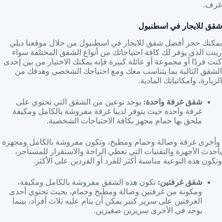
غرف.
شقق للايجار في اسطنبول
يمكنك حجز أفضل شقق للايجار في اسطنبول من خلال موقعنا ديلي
رينت الذي يوفر لك كافة احتياجاتك من أنواع الشقق المختلفة سواء
كنت فردًا أو مجموعة أو عائلة كبيرة فإنه يمكنك الاختيار من بين إحدى
الشقق التالية بما يتناسب معك ومع احتياجك الشخصي وهدفك من
الزيارة، وامكانياتك المادية.
شقق غرفة واحدة:
يوجد نوعين من الشقق التي تحتوي على
غرفة واحدة حيث يتوفر لدينا غرفة مفروشة بالكامل ومكيفة
ملحق بها حمام مجهز بكافة الاحتياجات الشخصية.
وأخرى غرفة وصالة وحمام ومطبخ، وتكون مفروشة بالكامل ومجهزة
بأحدث الأجهزة والتقنيات التي تعطي الراحة والاستقرار للمستأجر،
وتكون هذه النوعية مناسبة أكثر للفرد أو الفردين على الأكثر.
شقق غرفتين:
تكون هذه الشقق مفروشة بالكامل ومكيفة،
ومكونة من غرفتين وصالة ومطبخ وحمام، بحيث تحتوي أحدى
الغرفتين على سرير كبير يمكن أن ينام عليه ثلاث أفراد، بينما
يوجد في الأخرى سريرين صغيرين.