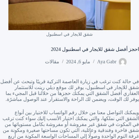
شقق للايجار في اسطنبول
احجز أفضل شقق للايجار في اسطنبول 2024
Aya Gabr
مايو 6, 2024
مقالات
في حالة كنت ترغب في زيارة العاصمة التركية قريبًا وتبحث عن أفضل
شقق للايجار في اسطنبول، يوفر لك موقع ديلي رينت للاستثمار
العقاري أفضل الشقق التي يمكنك حجزها من خلالنا قبل المجيء بما
يوفر لك الوقت، ويضمن لك الراحة والاستقرار عند الوصول مباشرًة.
ويمكنك التواصل معنا من خلال رقم الواتساب للاختيار بين أنواع
الشقق التي نملكها، والتي يمكنك اختيار الأنسب إليك سواء كنت ترغب
في المكوث في شقق غير مفروشة أو مفروشة بكامل مستوياتها من
شقق فاخرة وفندقية وعائلية، التي تكون مساحتها صغيرة ومكونة من
غرفة النوم الواحدة وصولًا إلى المساحات الواسعة المكونة من أربع