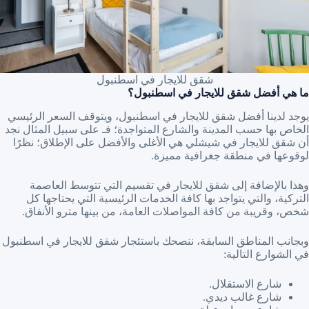
شقق للايجار في اسطنبول
ما هي أفضل شقق للايجار في اسطنبول؟
يوجد لدينا أفضل شقق للايجار في اسطنبول، ويتوقف السعر الرئيسي
الخاص بها حسب المدينة والشارع المتواجدة؛ فـ على سبيل المثال نجد
أن شقق للايجار في شيشلي هي الأغلى والأفضل على الإطلاق؛ نظرًا
لوقوعها في منطقة جغرافية مميزة.
وهذا بالإضافة إلى شقق للايجار في تقسيم التي تتوسط العاصمة
التركية، والتي يتواجد بها كافة الخدمات الرئيسية التي يحتاجها كل
شخص، وقريبة من كافة المواصلات العامة، من بينها مترو الأنفاق.
وبجانب المناطق السابقة، ننصحك باستئجار شقق للايجار في اسطنبول
في الشوارع التالية:
شارع الاستقلال.
شارع غالب ديدي.