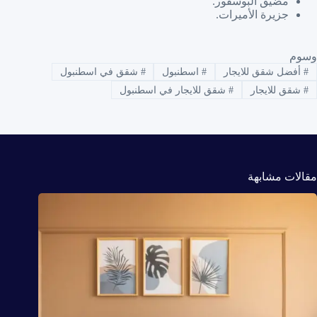
مضيق البوسفور.
جزيرة الأميرات.
وسوم
#
أفضل شقق للايجار
#
اسطنبول
#
شقق في اسطنبول
#
شقق للايجار
#
شقق للايجار في اسطنبول
مقالات مشابهة