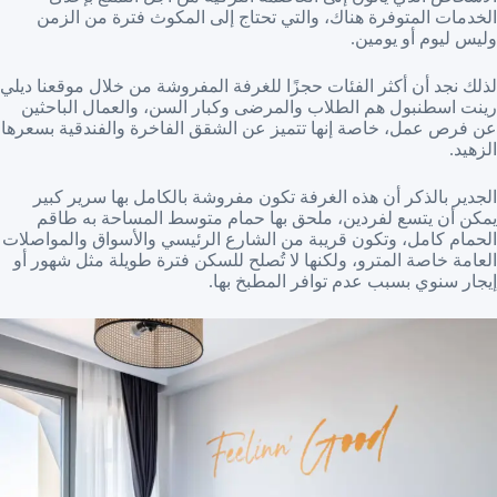
الخدمات المتوفرة هناك، والتي تحتاج إلى المكوث فترة من الزمن
وليس ليوم أو يومين.
لذلك نجد أن أكثر الفئات حجزًا للغرفة المفروشة من خلال موقعنا ديلي
رينت اسطنبول هم الطلاب والمرضى وكبار السن، والعمال الباحثين
عن فرص عمل، خاصة إنها تتميز عن الشقق الفاخرة والفندقية بسعرها
الزهيد.
الجدير بالذكر أن هذه الغرفة تكون مفروشة بالكامل بها سرير كبير
يمكن أن يتسع لفردين، ملحق بها حمام متوسط المساحة به طاقم
الحمام كامل، وتكون قريبة من الشارع الرئيسي والأسواق والمواصلات
العامة خاصة المترو، ولكنها لا تُصلح للسكن فترة طويلة مثل شهور أو
إيجار سنوي بسبب عدم توافر المطبخ بها.