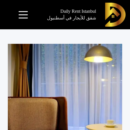
Daily Rent Istanbul
شقق للأيجار في أسطنبول